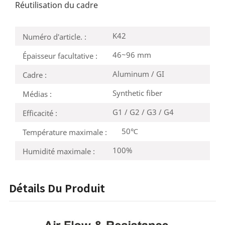
Réutilisation du cadre
K42
Numéro d'article. :
46~96 mm
Épaisseur facultative :
Aluminum / GI
Cadre :
Synthetic fiber
Médias :
G1 / G2 / G3 / G4
Efficacité :
50℃
Température maximale :
100%
Humidité maximale :
Détails Du Produit