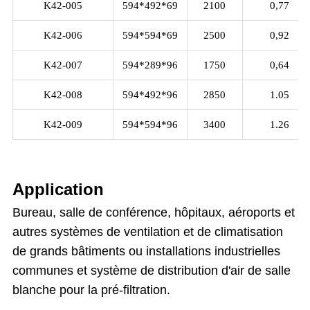
K42-005
594*492*69
2100
0,77
K42-006
594*594*69
2500
0,92
K42-007
594*289*96
1750
0,64
K42-008
594*492*96
2850
1.05
K42-009
594*594*96
3400
1.26
Application
Bureau, salle de conférence, hôpitaux, aéroports et
autres systèmes de ventilation et de climatisation
de grands bâtiments ou installations industrielles
communes et système de distribution d'air de salle
blanche pour la pré-filtration.