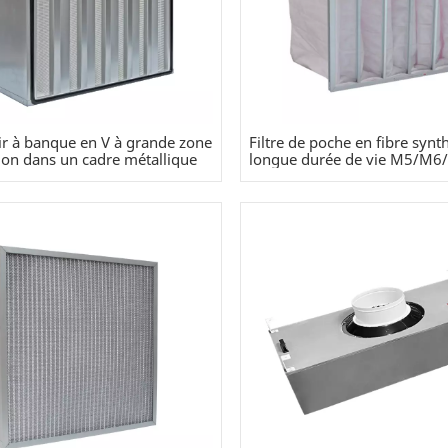
 air à banque en V à grande zone
Filtre de poche en fibre synt
ation dans un cadre métallique
longue durée de vie M5/M6