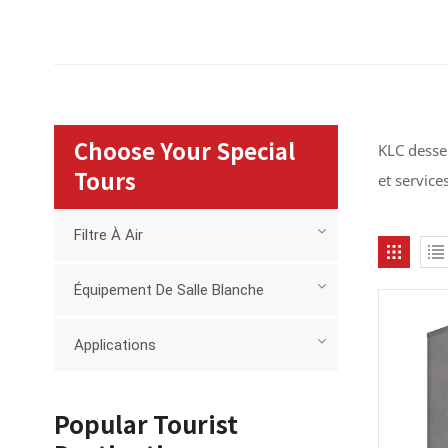
KLC desser
Choose Your Special
et service
Tours
Filtre À Air
Équipement De Salle Blanche
Applications
Popular Tourist