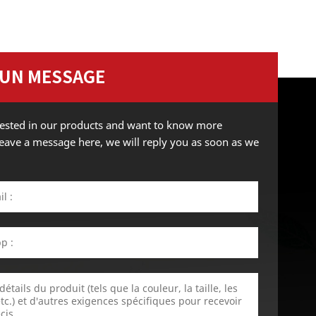
 UN MESSAGE
erested in our products and want to know more
 leave a message here, we will reply you as soon as we