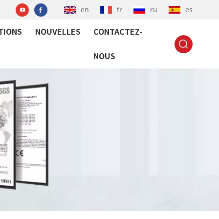
en
fr
ru
es
TIONS
NOUVELLES
CONTACTEZ-
NOUS