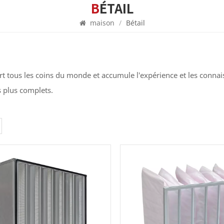
BÉTAIL
maison
/
Bétail
t tous les coins du monde et accumule l'expérience et les connai
s plus complets.