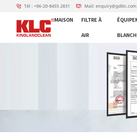
Tél : +86-20-8455 2831
Mail: enquiry@gdklc.com
MAISON
FILTRE À
ÉQUIPE
AIR
BLANCH