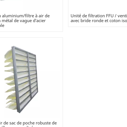
 aluminium/filtre à air de
Unité de filtration FFU / vent
n métal de vague d'acier
avec bride ronde et coton iso
le
air de sac de poche robuste de