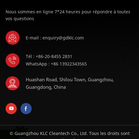
Nous sommes en ligne 7*24 heures pour répondre à toutes
vos questions
E-mail : enquiry@gdklc.com
Tél : +86-20-8455 2831
WhatsApp : +86 13922343565
Huashan Road, Shilou Town, Guangzhou,
Guangdong, China
© Guangzhou KLC Cleantech Co., Ltd. Tous les droits sont