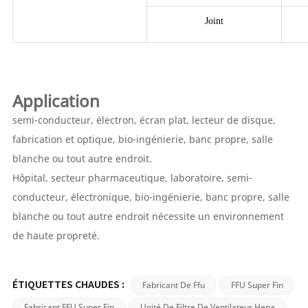
Joint
Application
semi-conducteur, électron, écran plat, lecteur de disque,
fabrication et optique, bio-ingénierie, banc propre, salle
blanche ou tout autre endroit.
Hôpital, secteur pharmaceutique, laboratoire, semi-
conducteur, électronique, bio-ingénierie, banc propre, salle
blanche ou tout autre endroit nécessite un environnement
de haute propreté.
Fabricant De Ffu
FFU Super Fin
ÉTIQUETTES CHAUDES :
Fabricant FFU Super Fin
Unité De Filtre De Ventilateur Hepa