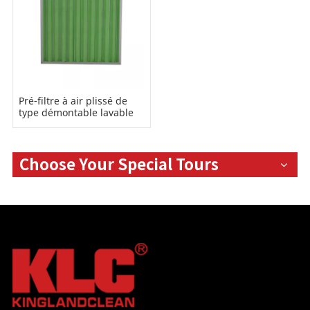
Pré-filtre à air plissé de
type démontable lavable
Choose Your Special Tours