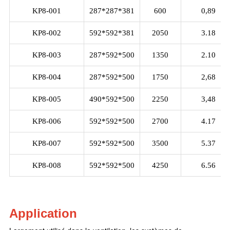
KP8-001
287*287*381
600
0,89
KP8-002
592*592*381
2050
3.18
KP8-003
287*592*500
1350
2.10
KP8-004
287*592*500
1750
2,68
KP8-005
490*592*500
2250
3,48
KP8-006
592*592*500
2700
4.17
KP8-007
592*592*500
3500
5.37
KP8-008
592*592*500
4250
6.56
Application