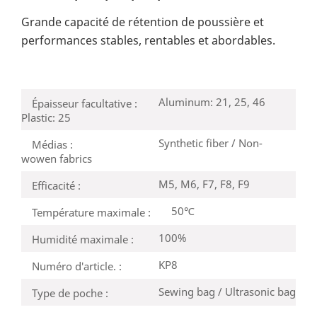
Grande capacité de rétention de poussière et
performances stables, rentables et abordables.
Aluminum: 21, 25, 46
Épaisseur facultative :
Plastic: 25
Synthetic fiber / Non-
Médias :
wowen fabrics
M5, M6, F7, F8, F9
Efficacité :
50℃
Température maximale :
100%
Humidité maximale :
KP8
Numéro d'article. :
Sewing bag / Ultrasonic bag
Type de poche :