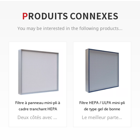
PRODUITS CONNEXES
You may be interested in the following products...
Filtre à panneau mini-pli à
Filtre HEPA / ULPA mini-pli
cadre tranchant HEPA
de type gel de bonne
étanchéité
Deux côtés avec protection faciale époxy pour protéger le média filtrant
Le meilleur partenaire du cadre tranchant, des performances d'étanchéité plus efficaces et efficientes.