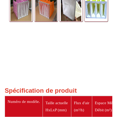
Spécification de produit
Numéro de modèle.
Taille actuelle
Flux d'air
Espace Médi
HxLxP (mm)
(m³/h)
Débit (m²)