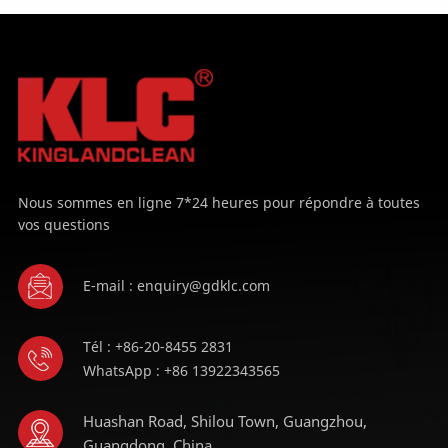
APPRENDRE
APPRENDRE
ENCORE PLUS
ENCORE PLUS
Nous sommes en ligne 7*24 heures pour répondre à toutes
vos questions
E-mail : enquiry@gdklc.com
Tél : +86-20-8455 2831
WhatsApp : +86 13922343565
Huashan Road, Shilou Town, Guangzhou,
Guangdong, China