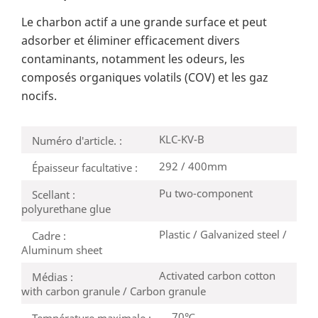
Le charbon actif a une grande surface et peut
adsorber et éliminer efficacement divers
contaminants, notamment les odeurs, les
composés organiques volatils (COV) et les gaz
nocifs.
KLC-KV-B
Numéro d'article. :
292 / 400mm
Épaisseur facultative :
Pu two-component
Scellant :
polyurethane glue
Plastic / Galvanized steel /
Cadre :
Aluminum sheet
Activated carbon cotton
Médias :
with carbon granule / Carbon granule
70℃