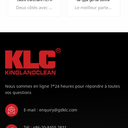
étanchéité
Deux côtés avec protection faciale époxy pour protéger le média filtrant
Le meilleur partenaire du cadre tranchant, des performances d'étanchéité plus efficaces et efficientes.
APPRENDRE
APPRENDRE
ENCORE PLUS
ENCORE PLUS
Nous sommes en ligne 7*24 heures pour répondre à toutes
vos questions
E-mail : enquiry@gdklc.com
Tél : +86-20-8455 2831