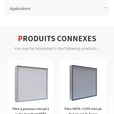
Applications
PRODUITS CONNEXES
You may be interested in the following products...
Filtre à panneau mini-pli à
Filtre HEPA / ULPA mini-pli
cadre tranchant HEPA
de type gel de bonne