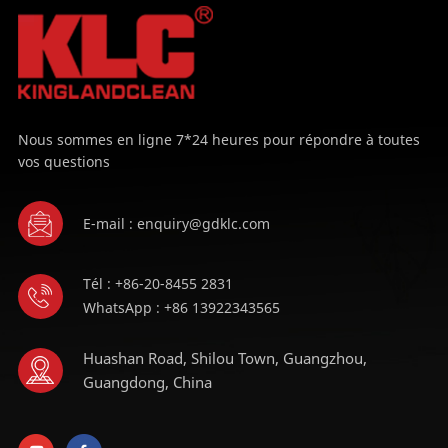
APPRENDRE
APPRENDRE
ENCORE PLUS
ENCORE PLUS
Nous sommes en ligne 7*24 heures pour répondre à toutes
vos questions
E-mail : enquiry@gdklc.com
Tél : +86-20-8455 2831
WhatsApp : +86 13922343565
Huashan Road, Shilou Town, Guangzhou,
Guangdong, China