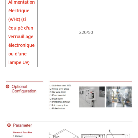
Alimentation
électrique
(V/Hz) (si
équipé d'un
220/50
verrouillage
électronique
ou d'une
lampe UV)