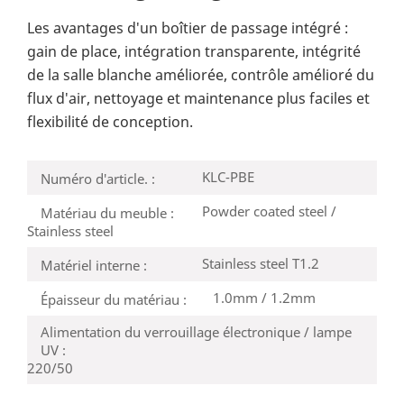
Les avantages d'un boîtier de passage intégré :
gain de place, intégration transparente, intégrité
de la salle blanche améliorée, contrôle amélioré du
flux d'air, nettoyage et maintenance plus faciles et
flexibilité de conception.
KLC-PBE
Numéro d'article. :
Powder coated steel /
Matériau du meuble :
Stainless steel
Stainless steel T1.2
Matériel interne :
1.0mm / 1.2mm
Épaisseur du matériau :
Alimentation du verrouillage électronique / lampe
UV :
220/50