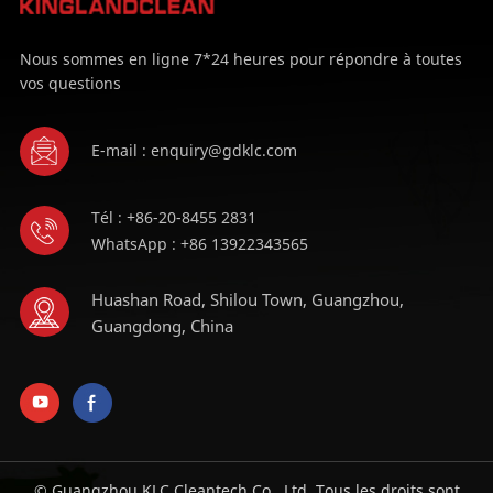
Nous sommes en ligne 7*24 heures pour répondre à toutes
vos questions
E-mail : enquiry@gdklc.com
Tél : +86-20-8455 2831
WhatsApp : +86 13922343565
Huashan Road, Shilou Town, Guangzhou,
Guangdong, China
© Guangzhou KLC Cleantech Co., Ltd. Tous les droits sont