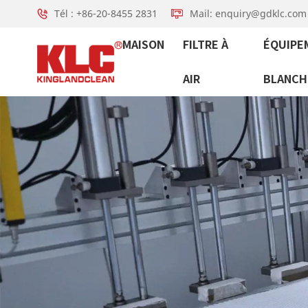
Tél : +86-20-8455 2831
Mail: enquiry@gdklc.com
MAISON
FILTRE À
ÉQUIPE
AIR
BLANCH