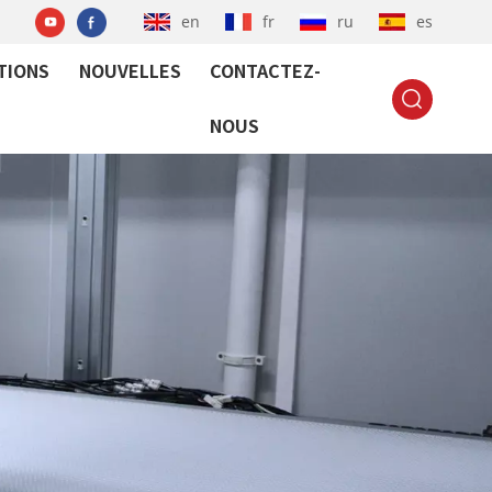
en
fr
ru
es
TIONS
NOUVELLES
CONTACTEZ-
NOUS