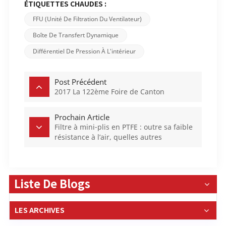
ÉTIQUETTES CHAUDES :
FFU (unité De Filtration Du Ventilateur)
Boîte De Transfert Dynamique
Différentiel De Pression À L'intérieur
Post Précédent
2017 La 122ème Foire de Canton
Prochain Article
Filtre à mini-plis en PTFE : outre sa faible
résistance à l’air, quelles autres
technologies de pointe possède-t-il ?
Liste De Blogs
LES ARCHIVES