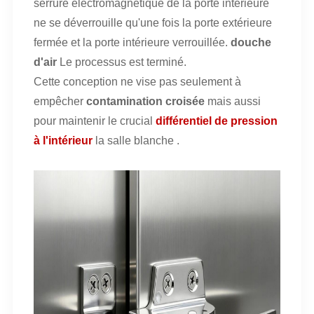
serrure électromagnétique de la porte intérieure
ne se déverrouille qu'une fois la porte extérieure
fermée et la porte intérieure verrouillée.
douche
d'air
Le processus est terminé.
Cette conception ne vise pas seulement à
empêcher
contamination croisée
mais aussi
pour maintenir le crucial
différentiel de pression
à l'intérieur
la salle blanche
.