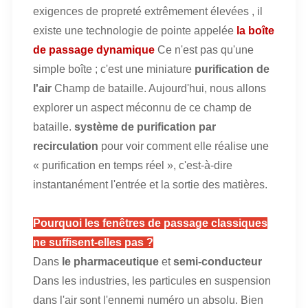
exigences de propreté extrêmement élevées
, il
existe une technologie de pointe appelée
la boîte
de passage dynamique
Ce n'est pas qu'une
simple boîte ; c'est une miniature
purification de
l'air
Champ de bataille. Aujourd'hui, nous allons
explorer un aspect méconnu de ce champ de
bataille.
système de purification par
recirculation
pour voir comment elle réalise une
« purification en temps réel », c'est-à-dire
instantanément l'entrée et la sortie des matières.
Pourquoi les fenêtres de passage classiques
ne suffisent-elles pas ?
Dans
le pharmaceutique
et
semi-conducteur
Dans les industries, les particules en suspension
dans l'air sont l'ennemi numéro un absolu. Bien