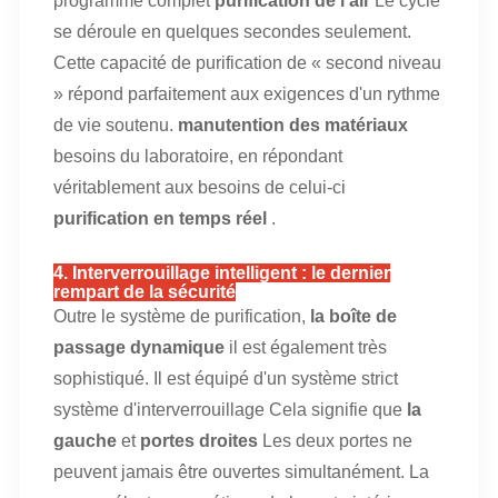
programme complet
purification de l'air
Le cycle
se déroule en quelques secondes seulement.
Cette capacité de purification de « second niveau
» répond parfaitement aux exigences d'un rythme
de vie soutenu.
manutention des matériaux
besoins du laboratoire, en répondant
véritablement aux besoins de celui-ci
purification en temps réel
.
4. Interverrouillage intelligent : le dernier
rempart de la sécurité
Outre le système de purification,
la boîte de
passage dynamique
il est également très
sophistiqué. Il est équipé d'un système strict
système d'interverrouillage
Cela signifie que
la
gauche
et
portes droites
Les deux portes ne
peuvent jamais être ouvertes simultanément. La