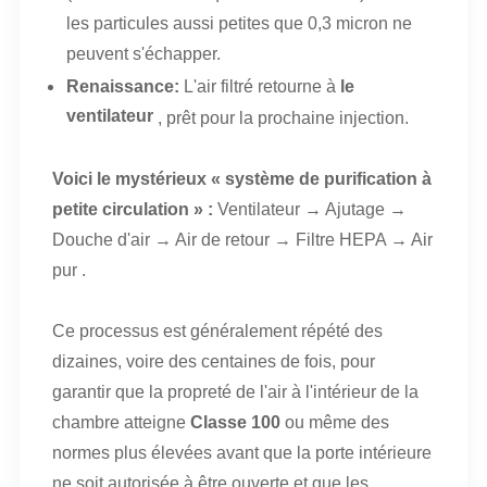
les particules aussi petites que 0,3 micron ne
peuvent s'échapper.
Renaissance:
L'air filtré retourne à
le
ventilateur
, prêt pour la prochaine injection.
Voici le mystérieux « système de purification à
petite circulation » :
Ventilateur
→
Ajutage
→
Douche d'air
→
Air de retour
→
Filtre HEPA
→
Air
pur
.
Ce processus est généralement répété des
dizaines, voire des centaines de fois, pour
garantir que la propreté de l'air à l'intérieur de la
chambre atteigne
Classe 100
ou même des
normes plus élevées avant que la porte intérieure
ne soit autorisée à être ouverte et que les