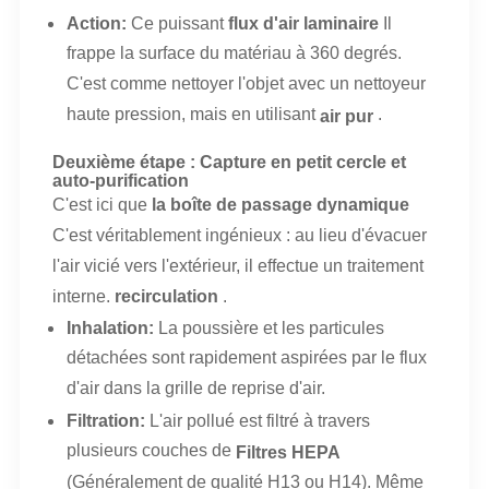
Action:
Ce puissant
flux d'air laminaire
Il
frappe la surface du matériau à 360 degrés.
C'est comme nettoyer l'objet avec un nettoyeur
haute pression, mais en utilisant
.
air pur
Deuxième étape : Capture en petit cercle et
auto-purification
C'est ici que
la boîte de passage dynamique
C'est véritablement ingénieux : au lieu d'évacuer
l'air vicié vers l'extérieur, il effectue un traitement
interne.
recirculation
.
Inhalation:
La poussière et les particules
détachées sont rapidement aspirées par le flux
d'air dans la grille de reprise d'air.
Filtration:
L'air pollué est filtré à travers
plusieurs couches de
Filtres HEPA
(Généralement de qualité H13 ou H14). Même