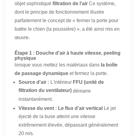
objet sophistiqué
filtration de l'air
Ce système,
dont le principe de fonctionnement illustre
parfaitement le concept de « fermer la porte pour
battre le chien (la poussière) », a été ainsi mis en
œuvre.
Étape 1 : Douche d'air à haute vitesse, peeling
physique
lorsque vous mettez les matériaux dans
la boîte
de passage dynamique
et fermez la porte.
Source d'air :
L'intérieur
FFU (unité de
filtration du ventilateur)
démarre
instantanément.
Vitesse du vent : Le flux d'air vertical
Le jet
éjecté de la buse atteint une vitesse
extrêmement élevée, dépassant généralement
20 m/s.