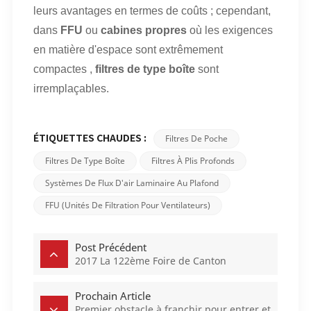
leurs avantages en termes de coûts ; cependant,
dans
FFU
ou
cabines propres
où les exigences
en matière d'espace sont extrêmement
compactes
,
filtres de type boîte
sont
irremplaçables.
Filtres De Poche
ÉTIQUETTES CHAUDES :
Filtres De Type Boîte
Filtres À Plis Profonds
Systèmes De Flux D'air Laminaire Au Plafond
FFU (Unités De Filtration Pour Ventilateurs)
Post Précédent
2017 La 122ème Foire de Canton
Prochain Article
Premier obstacle à franchir pour entrer et