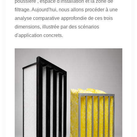
poussière
,
espace d'installation
et la zone de
filtrage. Aujourd'hui, nous allons procéder à une
analyse comparative approfondie de ces trois
dimensions, illustrée par des scénarios
d'application concrets.