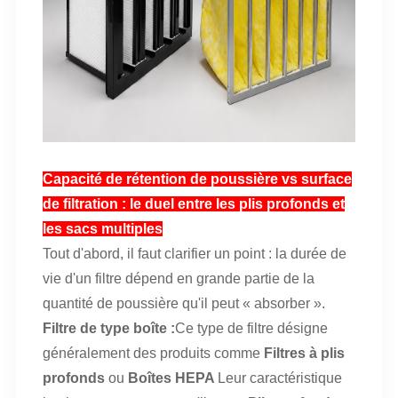
Capacité de rétention de poussière vs surface
de filtration : le duel entre les plis profonds et
les sacs multiples
Tout d'abord, il faut clarifier un point : la durée de
vie d'un filtre dépend en grande partie de la
quantité de poussière qu'il peut « absorber ».
Filtre de type boîte :
Ce type de filtre désigne
généralement des produits comme
Filtres à plis
profonds
ou
Boîtes HEPA
Leur caractéristique