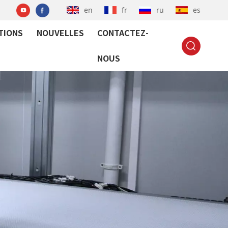
en
fr
ru
es
TIONS
NOUVELLES
CONTACTEZ-
NOUS