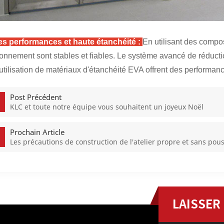
s performances et haute étanchéité :
En utilisant des compo
ionnement sont stables et fiables. Le système avancé de réductio
'utilisation de matériaux d'étanchéité EVA offrent des performan
Post Précédent
KLC et toute notre équipe vous souhaitent un joyeux Noël
Prochain Article
Les précautions de construction de l'atelier propre et sans pou
LAISSER