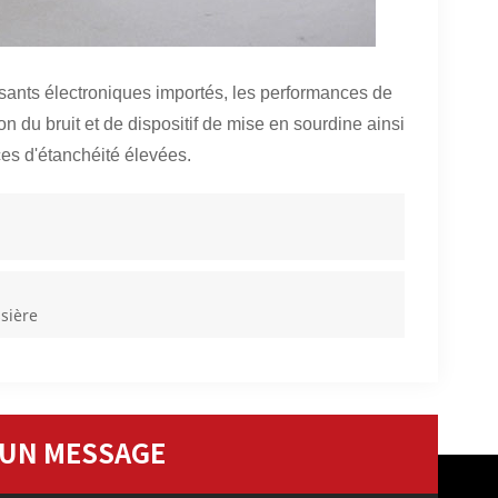
sants électroniques importés, les performances de
n du bruit et de dispositif de mise en sourdine ainsi
ces d'étanchéité élevées.
ssière
 UN MESSAGE