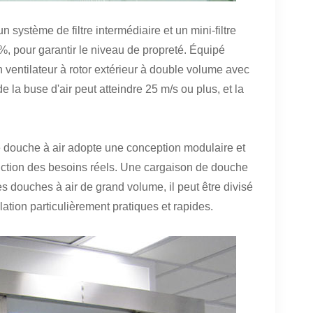
un système de filtre intermédiaire et un mini-filtre
9 %, pour garantir le niveau de propreté. Équipé
 ventilateur à rotor extérieur à double volume avec
de la buse d'air peut atteindre 25 m/s ou plus, et la
e douche à air adopte une conception modulaire et
nction des besoins réels. Une cargaison de douche
s douches à air de grand volume, il peut être divisé
llation particulièrement pratiques et rapides.