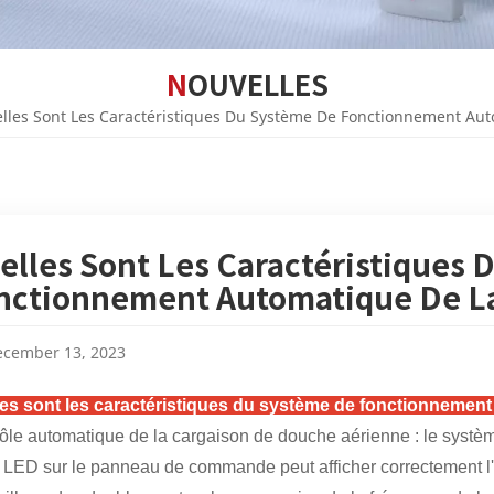
NOUVELLES
lles Sont Les Caractéristiques Du Système De Fonctionnement Aut
elles Sont Les Caractéristiques 
nctionnement Automatique De La
cember 13, 2023
es sont les caractéristiques du système de fonctionnement
ôle automatique de la cargaison de douche aérienne : le système 
e LED sur le panneau de commande peut afficher correctement l'é