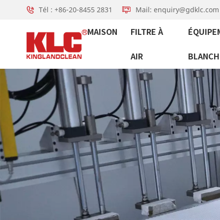
Tél : +86-20-8455 2831
Mail: enquiry@gdklc.com
MAISON
FILTRE À
ÉQUIPE
AIR
BLANCH