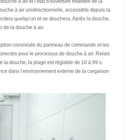
ouche à air et l'état d'ouverture retardée de la
ouche à air unidirectionnelle, accessible depuis la
tectera quelqu'un et se douchera. Après la douche,
o de la douche à air.
ption conviviale du panneau de commande et les
correctes pour le processus de douche à air. Relais
 la douche, la plage est réglable de 10 à 99 s.
érence dans l'environnement externe de la cargaison