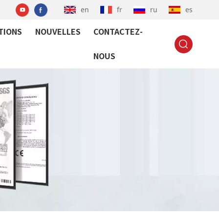
en
fr
ru
es
TIONS
NOUVELLES
CONTACTEZ-
NOUS