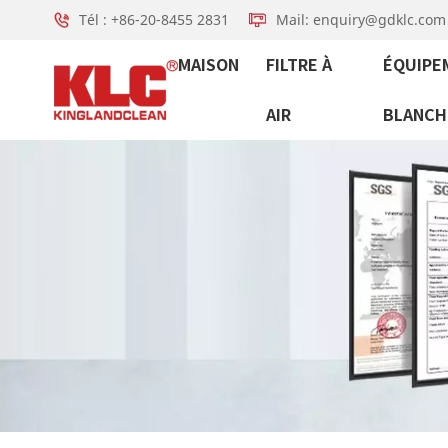
Tél : +86-20-8455 2831
Mail: enquiry@gdklc.com
MAISON
FILTRE À
ÉQUIPE
AIR
BLANCH