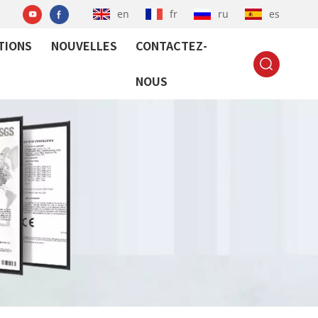
en
fr
ru
es
TIONS
NOUVELLES
CONTACTEZ-
NOUS