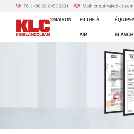
Tél : +86-20-8455 2831
Mail: enquiry@gdklc.com
MAISON
FILTRE À
ÉQUIPE
AIR
BLANCH