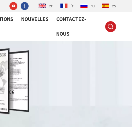
en
fr
ru
es
TIONS
NOUVELLES
CONTACTEZ-
NOUS