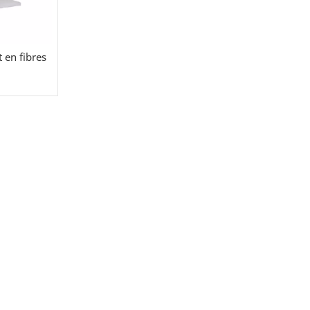
 en fibres
s