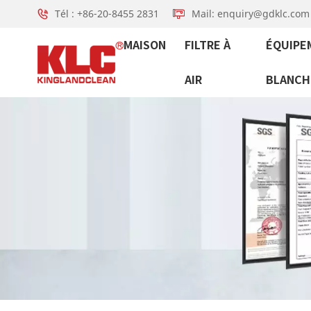
Tél : +86-20-8455 2831
Mail: enquiry@gdklc.com
MAISON
FILTRE À
ÉQUIPE
AIR
BLANCH