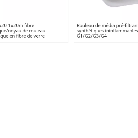
x20 1x20m fibre
Rouleau de média pré-filtrant
que/noyau de rouleau
synthétiques ininflammable
que en fibre de verre
G1/G2/G3/G4