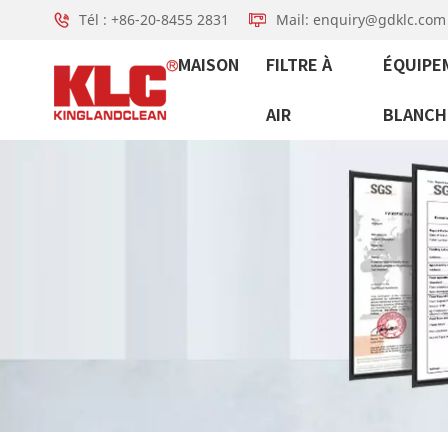
Tél : +86-20-8455 2831
Mail: enquiry@gdklc.com
MAISON
FILTRE À
ÉQUIPE
AIR
BLANCH