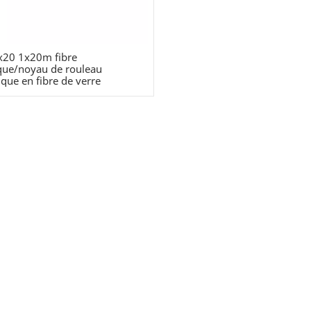
x20 1x20m fibre
que/noyau de rouleau
que en fibre de verre