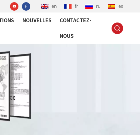
en
fr
ru
es
TIONS
NOUVELLES
CONTACTEZ-
NOUS