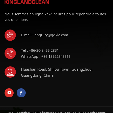
Nous sommes en ligne 7*24 heures pour répondre à toutes
vos questions
E-mail : enquiry@gdklc.com
Tél : +86-20-8455 2831
WhatsApp : +86 13922343565
Huashan Road, Shilou Town, Guangzhou,
Guangdong, China
© Guangzhou KLC Cleantech Co., Ltd. Tous les droits sont