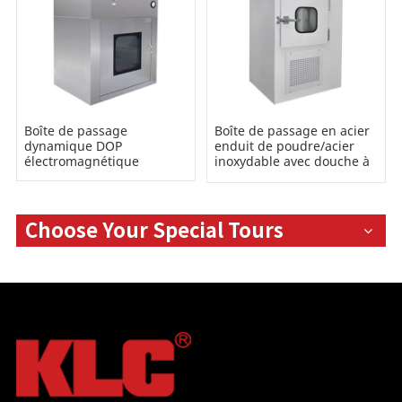
Boîte de passage
Boîte de passage en acier
dynamique DOP
enduit de poudre/acier
électromagnétique
inoxydable avec douche à
air
Choose Your Special Tours