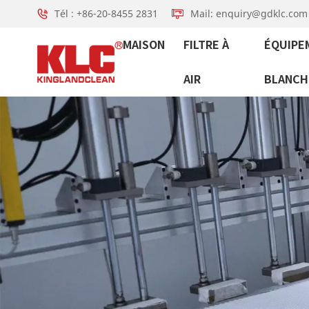
Tél : +86-20-8455 2831
Mail: enquiry@gdklc.com
MAISON
FILTRE À
ÉQUIPE
AIR
BLANCH