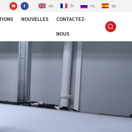
en
fr
ru
es
TIONS
NOUVELLES
CONTACTEZ-
NOUS