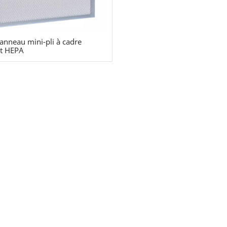
panneau mini-pli à cadre
nt HEPA