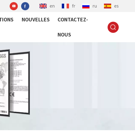
en
fr
ru
es
TIONS
NOUVELLES
CONTACTEZ-
NOUS