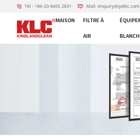
Tél : +86-20-8455 2831
Mail: enquiry@gdklc.com
MAISON
FILTRE À
ÉQUIPE
AIR
BLANCH