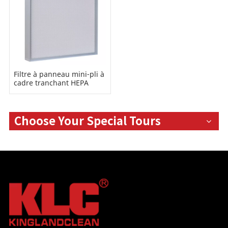
Filtre à panneau mini-pli à
cadre tranchant HEPA
Choose Your Special Tours