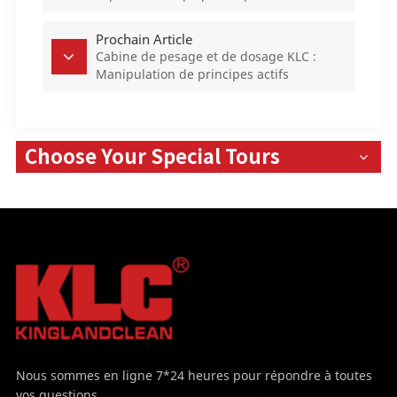
méthodes de test DOP et PAO
Prochain Article
Cabine de pesage et de dosage KLC :
Manipulation de principes actifs
pharmaceutiques conforme aux BPF dans
un environnement à pression négative
ISO 5
Choose Your Special Tours
Nous sommes en ligne 7*24 heures pour répondre à toutes
vos questions