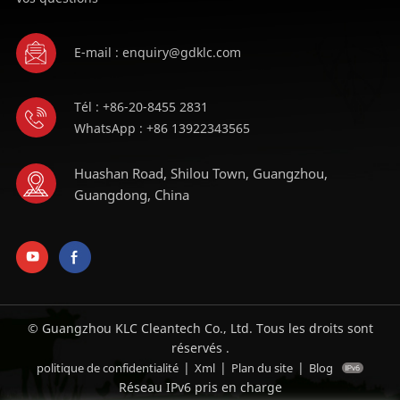
E-mail : enquiry@gdklc.com
Tél : +86-20-8455 2831
WhatsApp : +86 13922343565
Huashan Road, Shilou Town, Guangzhou,
Guangdong, China
© Guangzhou KLC Cleantech Co., Ltd. Tous les droits sont
réservés .
|
|
|
politique de confidentialité
Xml
Plan du site
Blog
Réseau IPv6 pris en charge