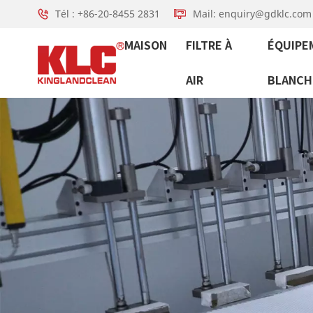
Tél : +86-20-8455 2831
Mail: enquiry@gdklc.com
MAISON
FILTRE À
ÉQUIPE
AIR
BLANCH