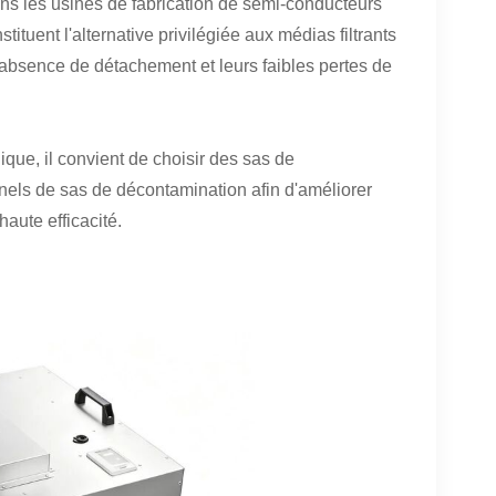
ans les usines de fabrication de semi-conducteurs
ituent l'alternative privilégiée aux médias filtrants
 l'absence de détachement et leurs faibles pertes de
ue, il convient de choisir des sas de
els de sas de décontamination afin d'améliorer
haute efficacité.