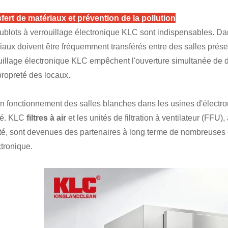
fert de matériaux et prévention de la pollution
ublots à verrouillage électronique KLC sont indispensables. Da
iaux doivent être fréquemment transférés entre des salles présen
uillage électronique KLC empêchent l'ouverture simultanée de de
 propreté des locaux.
n fonctionnement des salles blanches dans les usines d'électroni
té. KLC
filtres à air
et les unités de filtration à ventilateur (FFU)
lité, sont devenues des partenaires à long terme de nombreuses 
ctronique.