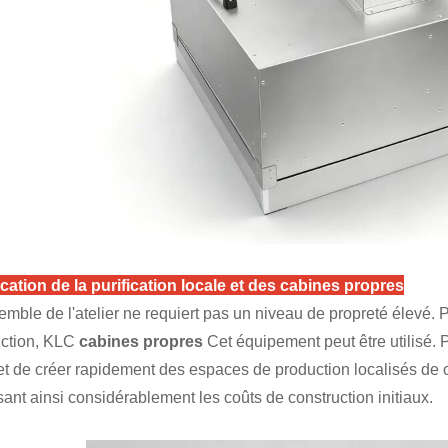
cation de la purification locale et des cabines propres
emble de l'atelier ne requiert pas un niveau de propreté élevé. P
ction, KLC
cabines propres
Cet équipement peut être utilisé. Pe
t de créer rapidement des espaces de production localisés de c
sant ainsi considérablement les coûts de construction initiaux.