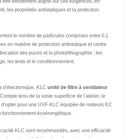
 être étroitement aligné sur ces exigences, en
, les propriétés antistatiques et la protection
ement le nombre de particules comprises entre 0,1
s en matière de protection antistatique et contre
rication des puces et la photolithographie ; les
e, les tests et le conditionnement.
es d'électronique, KLC
unité de filtre à ventilateur
 Compte tenu de la vaste superficie de l'atelier, le
dé d'opter pour une UVF KLC équipée de moteurs EC
un fonctionnement écoénergétique.
efficacité KLC sont recommandés, avec une efficacité