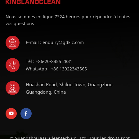
Nous sommes en ligne 7*24 heures pour répondre à toutes
vos questions
E-mail : enquiry@gdklc.com
Tél : +86-20-8455 2831
WhatsApp : +86 13922343565
Huashan Road, Shilou Town, Guangzhou,
Guangdong, China
© Guangzhou KLC Cleantech Co., Ltd. Tous les droits sont