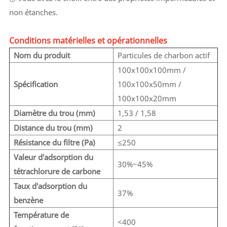
non étanches.
Conditions matérielles et opérationnelles
Nom du produit
Particules de charbon actif
100x100x100mm /
Spécification
100x100x50mm /
100x100x20mm
Diamètre du trou (mm)
1,53 / 1,58
Distance du trou (mm)
2
Résistance du filtre (Pa)
≤250
Valeur d'adsorption du
30%~45%
tétrachlorure de carbone
Taux d'adsorption du
37%
benzène
Température de
<400