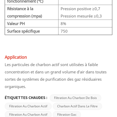
fonctionnement (℃)
Résistance à la
Pression positive ≥0,7
compression (mpa)
Pression mesurée ≥0,3
Valeur PH
8%
Surface spécifique
750
Application
Les particules de charbon actif sont utilisées à faible
concentration et dans un grand volume d'air dans toutes
sortes de systèmes de purification des gaz résiduaires
organiques.
Filtration Au Charbon De Bois
ÉTIQUETTES CHAUDES :
Filtration Au Charbon Actif
Charbon Actif Dans Le Filtre
Filtration Au Charbon Actif
Filtration Gac