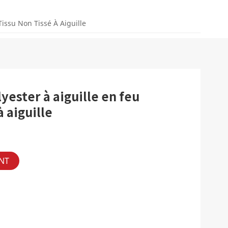
Tissu Non Tissé À Aiguille
yester à aiguille en feu
à aiguille
NT