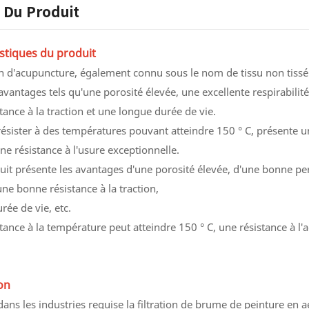
s Du Produit
stiques du produit
 d'acupuncture, également connu sous le nom de tissu non tissé en 
avantages tels qu'une porosité élevée, une excellente respirabilité
stance à la traction et une longue durée de vie.
résister à des températures pouvant atteindre 150 ° C, présente u
e résistance à l'usure exceptionnelle.
it présente les avantages d'une porosité élevée, d'une bonne perm
une bonne résistance à la traction,
ée de vie, etc.
tance à la température peut atteindre 150 ° C, une résistance à l'
on
ans les industries requise la filtration de brume de peinture en aé