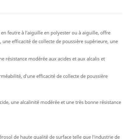
feutre à l'aiguille en polyester ou à aiguille, offre
, une efficacité de collecte de poussière supérieure, une
ne résistance modérée aux acides et aux alcalis et
éabilité, d'une efficacité de collecte de poussière
acide, une alcalinité modérée et une très bonne résistance
rosol de haute qualité de surface telle que l'industrie de