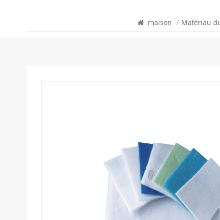
maison
/
Matériau du 