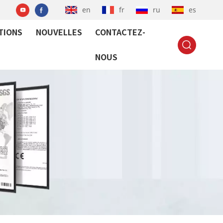
en
fr
ru
es
TIONS
NOUVELLES
CONTACTEZ-
NOUS