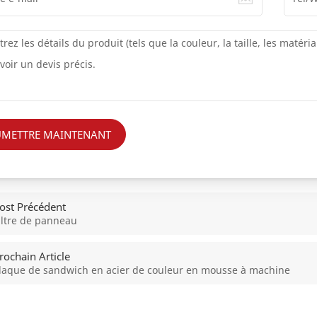
METTRE MAINTENANT
ost Précédent
iltre de panneau
rochain Article
laque de sandwich en acier de couleur en mousse à machine