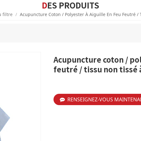
DES PRODUITS
filtre
/
Acupuncture Coton / Polyester À Aiguille En Feu Feutré / 
Acupuncture coton / pol
feutré / tissu non tissé 
RENSEIGNEZ-VOUS MAINTENA