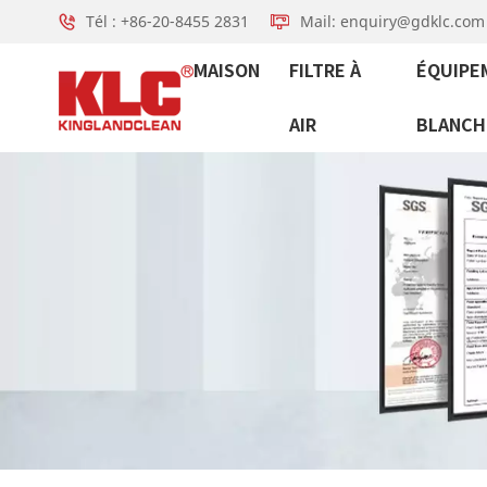
Tél : +86-20-8455 2831
Mail: enquiry@gdklc.com
MAISON
FILTRE À
ÉQUIPE
AIR
BLANCH