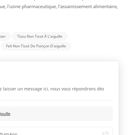
ique, l'usine pharmaceutique, l'assainissement alimentaire,
ster
Tissu Non Tissé À L'aiguille
Felt Non Tissé De Poinçon D'aiguille
lez laisser un message ici, nous vous répondrons dès
iguille