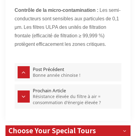
Contrôle de la micro-contamination :
Les semi-
conducteurs sont sensibles aux particules de 0,1
μm. Les filtres ULPA des unités de filtration
frontale (efficacité de filtration ≥ 99,999 %)
protègent efficacement les zones critiques.
Post Précédent
Bonne année chinoise !
Prochain Article
Résistance élevée du filtre à air =
consommation d'énergie élevée ?
Comment réduire les coûts d'exploitation
d'un système de ventilation ?
Choose Your Special Tours