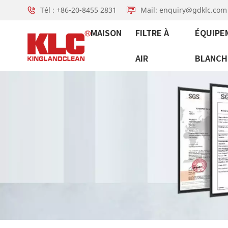
Tél : +86-20-8455 2831
Mail: enquiry@gdklc.com
MAISON
FILTRE À
ÉQUIPE
AIR
BLANCH