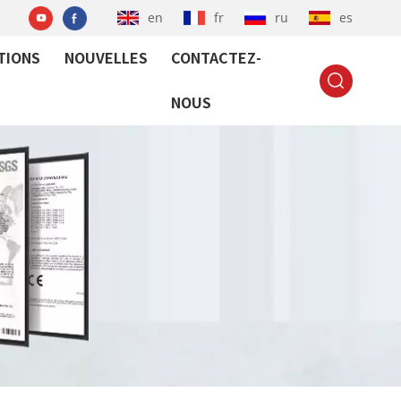
en
fr
ru
es
TIONS
NOUVELLES
CONTACTEZ-
NOUS