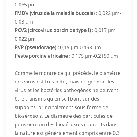
0,065 μm
FMDV (virus de la maladie buccale) :
0,022 μm-
0,03 μm
PCV2 (circovirus porcin de type I) :
0,017 μm-
0,022 μm
RVP (pseudorage) :
0,15 μm-0,198 μm
Peste porcine africaine :
0,175 μm-0,2150 μm
Comme le montre ce qui précède, le diamètre
des virus est très petit, mais en général, les
virus et les bactéries pathogènes ne peuvent
être transmis qu'en se fixant sur des
supports, principalement sous forme de
bioaérosols. Le diamètre des particules de
poussière ou des bioaérosols courants dans
la nature est généralement compris entre 0,3