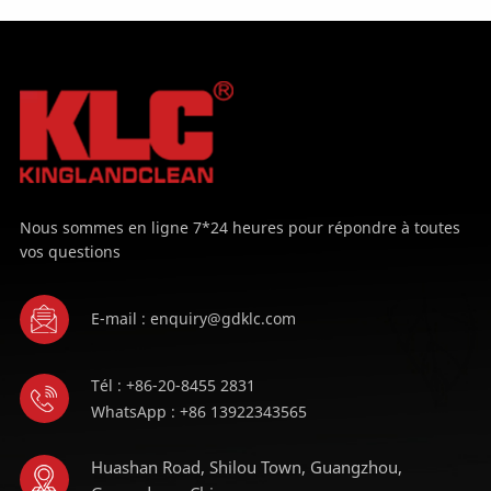
APPRENDRE
APPRENDRE
ENCORE PLUS
ENCORE PLUS
Nous sommes en ligne 7*24 heures pour répondre à toutes
vos questions
E-mail : enquiry@gdklc.com
Tél : +86-20-8455 2831
WhatsApp : +86 13922343565
Huashan Road, Shilou Town, Guangzhou,