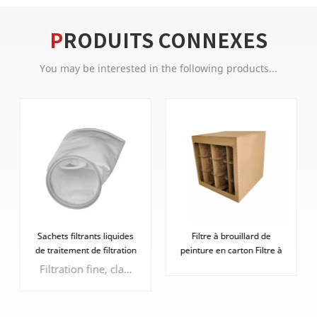
PRODUITS CONNEXES
You may be interested in the following products...
Sachets filtrants liquides
Filtre à brouillard de
de traitement de filtration
peinture en carton Filtre à
d'eau industrielle
peinture sèche
Filtration fine, clarté jusqu'à 3 microns