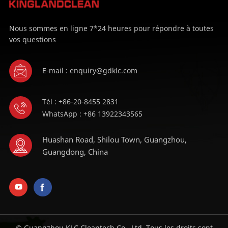
Nous sommes en ligne 7*24 heures pour répondre à toutes
vos questions
E-mail : enquiry@gdklc.com
Tél : +86-20-8455 2831
WhatsApp : +86 13922343565
Huashan Road, Shilou Town, Guangzhou,
Guangdong, China
© Guangzhou KLC Cleantech Co., Ltd. Tous les droits sont