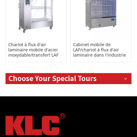
Chariot à flux d'air
Cabinet mobile de
laminaire mobile d'acier
LAF/chariot à flux d'air
inoxydable/transfert LAF
laminaire dans l'industrie
pour le laboratoire
pharmaceutique
Choose Your Special Tours