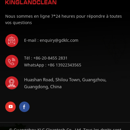
Nous sommes en ligne 7*24 heures pour répondre à toutes
vos questions
E-mail : enquiry@gdklc.com
Tél : +86-20-8455 2831
WhatsApp : +86 13922343565
Huashan Road, Shilou Town, Guangzhou,
Guangdong, China
© Guangzhou KLC Cleantech Co., Ltd. Tous les droits sont