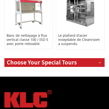
Banc de nettoyage à flux
Le plafond d'acier
vertical classe 100 / ISO 5
inoxydable de Cleanroom
avec porte relevable
a suspendu
laminaire/laminaire monté
au plafond
Choose Your Special Tours