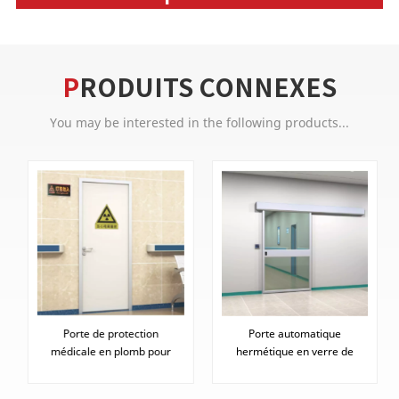
PRODUITS CONNEXES
You may be interested in the following products...
Porte de protection
Porte automatique
médicale en plomb pour
hermétique en verre de
salle de radiographie des
Cleanroom pour l'hôpital
hôpitaux