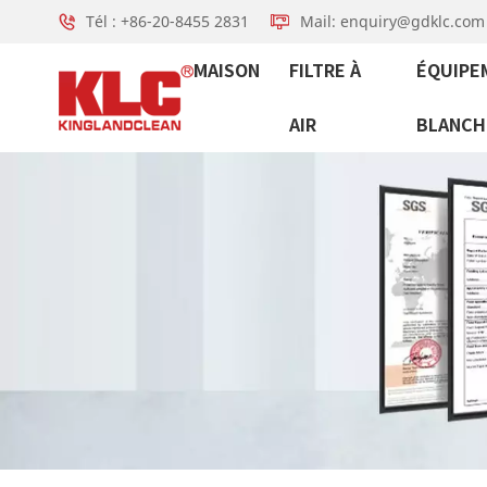
Tél : +86-20-8455 2831
Mail: enquiry@gdklc.com
MAISON
FILTRE À
ÉQUIPE
AIR
BLANCH