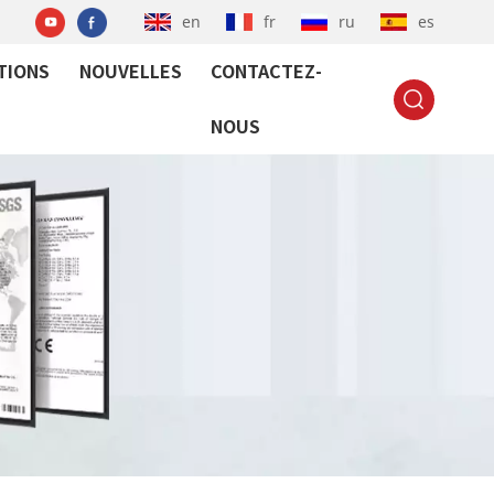
en
fr
ru
es
TIONS
NOUVELLES
CONTACTEZ-
NOUS