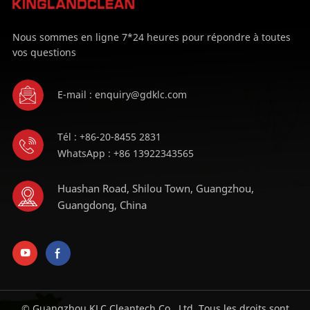
Nous sommes en ligne 7*24 heures pour répondre à toutes
vos questions
E-mail : enquiry@gdklc.com
Tél : +86-20-8455 2831
WhatsApp : +86 13922343565
Huashan Road, Shilou Town, Guangzhou,
Guangdong, China
© Guangzhou KLC Cleantech Co., Ltd. Tous les droits sont