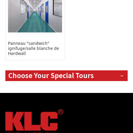
Panneau "sandwich"
ignifuge/salle blanche de
Hardwall
Choose Your Special Tours