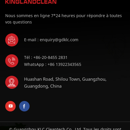
Nous sommes en ligne 7*24 heures pour répondre à toutes
vos questions
E-mail : enquiry@gdklc.com
Tél : +86-20-8455 2831
WhatsApp : +86 13922343565
Huashan Road, Shilou Town, Guangzhou,
Guangdong, China
© Guangzhou KLC Cleantech Co., Ltd. Tous les droits sont