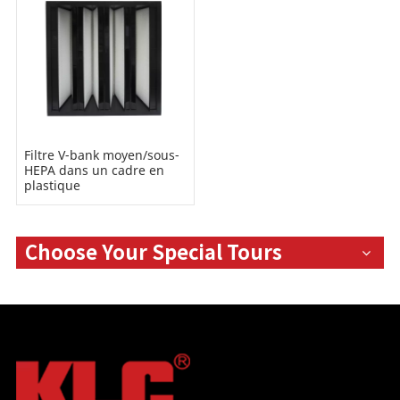
Filtre V-bank moyen/sous-
HEPA dans un cadre en
plastique
Choose Your Special Tours