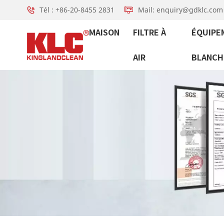
Tél : +86-20-8455 2831
Mail: enquiry@gdklc.com
MAISON
FILTRE À
ÉQUIPE
AIR
BLANCH