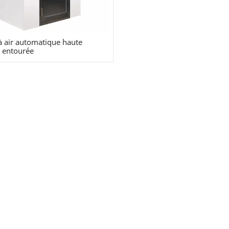
 air automatique haute
é entourée