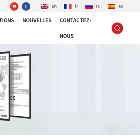
en
fr
ru
es
TIONS
NOUVELLES
CONTACTEZ-
NOUS