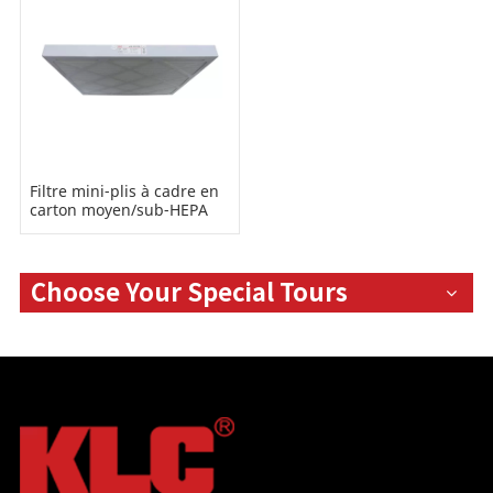
Filtre mini-plis à cadre en
carton moyen/sub-HEPA
Choose Your Special Tours