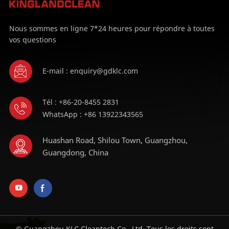
Nous sommes en ligne 7*24 heures pour répondre à toutes
vos questions
E-mail : enquiry@gdklc.com
Tél : +86-20-8455 2831
WhatsApp : +86 13922343565
Huashan Road, Shilou Town, Guangzhou,
Guangdong, China
© Guangzhou KLC Cleantech Co., Ltd. Tous les droits sont