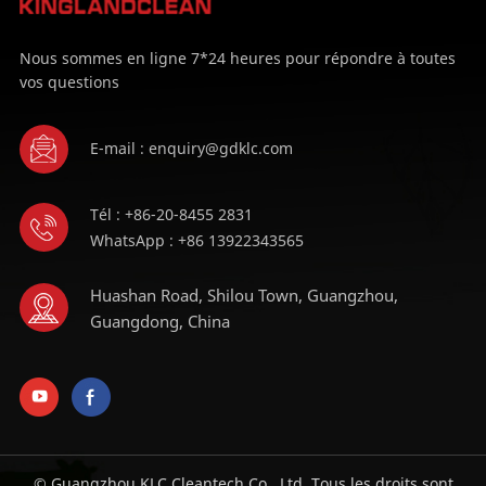
Nous sommes en ligne 7*24 heures pour répondre à toutes
vos questions
E-mail : enquiry@gdklc.com
Tél : +86-20-8455 2831
WhatsApp : +86 13922343565
Huashan Road, Shilou Town, Guangzhou,
Guangdong, China
© Guangzhou KLC Cleantech Co., Ltd. Tous les droits sont