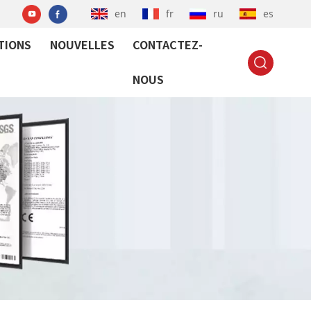
en
fr
ru
es
TIONS
NOUVELLES
CONTACTEZ-
NOUS