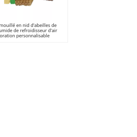
mouillé en nid d'abeilles de
umide de refroidisseur d'air
oration personnalisable