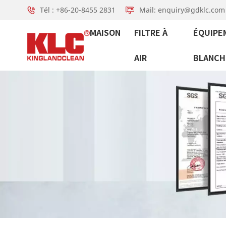
Tél : +86-20-8455 2831
Mail: enquiry@gdklc.com
MAISON
FILTRE À
ÉQUIPE
AIR
BLANCH