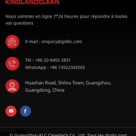
Nous sommes en ligne 7*24 heures pour répondre à toutes
vos questions
E-mail : enquiry@gdklc.com
Tél : +86-20-8455 2831
WhatsApp : +86 13922343565
Huashan Road, Shilou Town, Guangzhou,
Guangdong, China
© Guangzhou KLC Cleantech Co., Ltd. Tous les droits sont