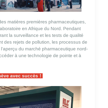
 des matières premières pharmaceutiques,
boratoire en Afrique du Nord. Pendant
rant la surveillance et les tests de qualité
nt des rejets de pollution, les processus de
t, l'aperçu du marché pharmaceutique nord-
'accéder à une technologie de pointe et à
hève avec succès
！