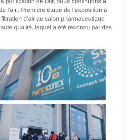
a purification de l'air, nous continuons à
e l'air.
.
Première étape de l'exposition à
iltration d'air au salon pharmaceutique
aute qualité,
lequel
a été reconnu par des