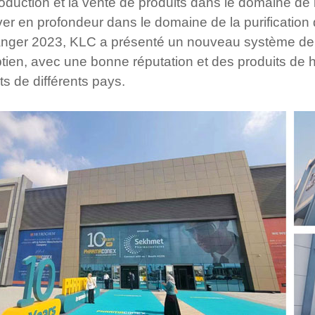
roduction et la vente de produits dans le domaine de l
iver en profondeur dans le domaine de la purification d
ranger 2023, KLC a présenté un nouveau système de f
tien, avec une bonne réputation et des produits de h
nts de différents pays.