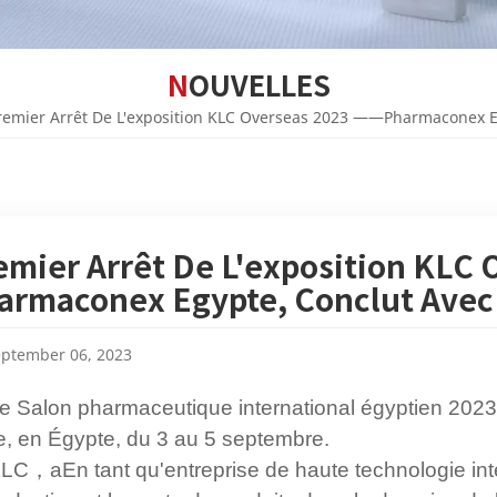
NOUVELLES
remier Arrêt De L'exposition KLC Overseas 2023 ——Pharmaconex Eg
emier Arrêt De L'exposition KLC
armaconex Egypte, Conclut Avec 
ptember 06, 2023
e Salon pharmaceutique international égyptien 202
e, en Égypte, du 3 au 5 septembre.
KLC
，
a
En tant qu'entreprise de haute technologie in