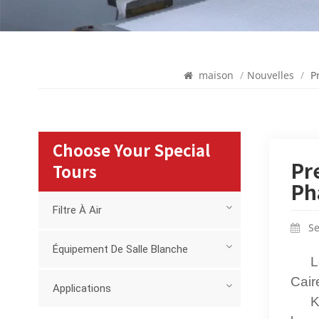
maison
/
Nouvelles
/
P
Choose Your Special
Pr
Tours
Ph
Filtre À Air
Se
Équipement De Salle Blanche
L
Cair
Applications