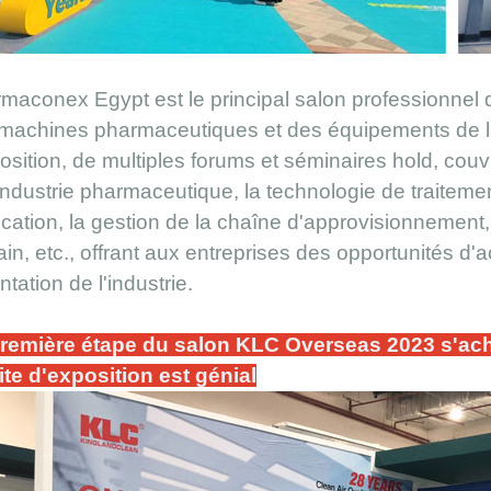
maconex Egypt est le principal salon professionnel
machines pharmaceutiques et des équipements de la
position, de multiples forums et séminaires h
o
ld, couv
'industrie pharmaceutique, la technologie de traiteme
fication, la gestion de la chaîne d'approvisionnemen
cain, etc., offrant aux entreprises des opportunités d
entation de l'industrie.
remière étape du salon KLC Overseas 2023 s'ac
ite d'exposition est génial