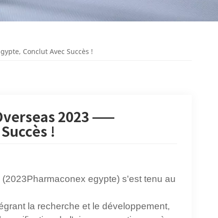
ypte, Conclut Avec Succès !
 Overseas 2023 ——
Succès !
3 (2023Pharmaconex egypte) s'est tenu au
tégrant la recherche et le développement,