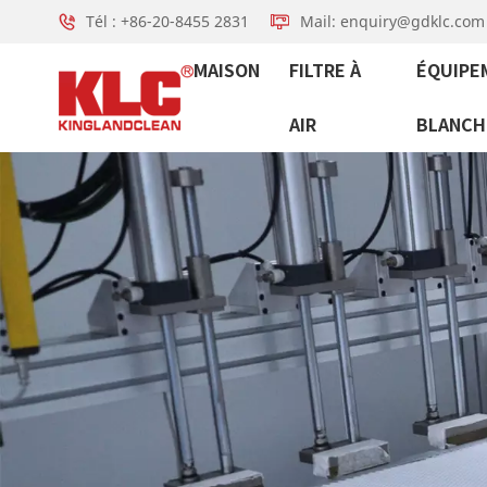
Tél : +86-20-8455 2831
Mail: enquiry@gdklc.com
MAISON
FILTRE À
ÉQUIPE
AIR
BLANCH