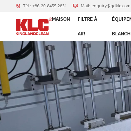
Tél : +86-20-8455 2831
Mail: enquiry@gdklc.com
MAISON
FILTRE À
ÉQUIPE
AIR
BLANCH