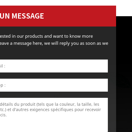
 UN MESSAGE
erested in our products and want to know more
 leave a message here, we will reply you as soon as we