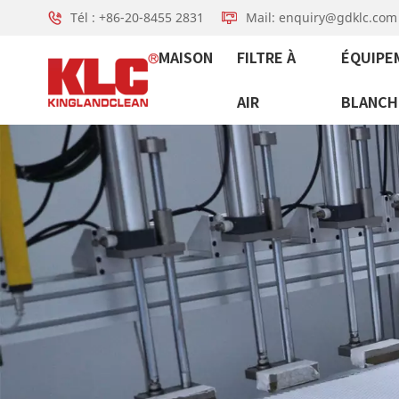
Tél : +86-20-8455 2831
Mail: enquiry@gdklc.com
MAISON
FILTRE À
ÉQUIPE
AIR
BLANCH