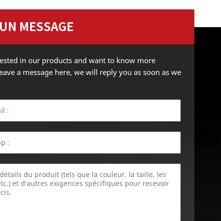
 UN MESSAGE
erested in our products and want to know more
 leave a message here, we will reply you as soon as we