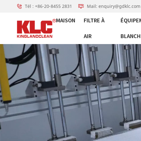
Tél : +86-20-8455 2831
Mail: enquiry@gdklc.com
MAISON
FILTRE À
ÉQUIPE
AIR
BLANCH