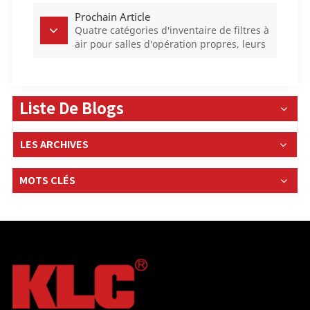
Prochain Article
Quatre catégories d'inventaire de filtres à
air pour salles d'opération propres, leurs
performances sont différentes !
Liste De Blogs
LES ARCHIVES
MOTS CLÉS