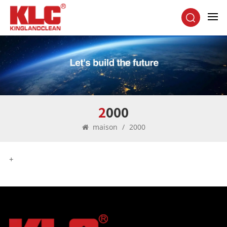
2000
maison
/
2000
+